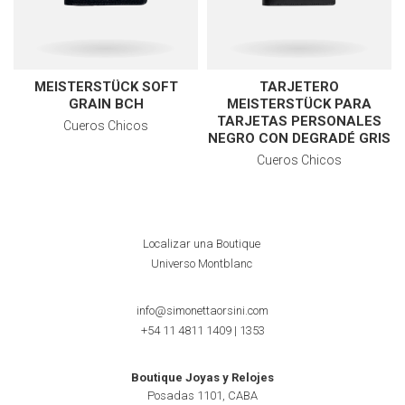
MEISTERSTÜCK SOFT
TARJETERO
GRAIN BCH
MEISTERSTÜCK PARA
TARJETAS PERSONALES
Cueros Chicos
NEGRO CON DEGRADÉ GRIS
Cueros Chicos
Localizar una Boutique
Universo Montblanc
info@simonettaorsini.com
+54 11 4811 1409
|
1353
Boutique Joyas y Relojes
Posadas 1101, CABA