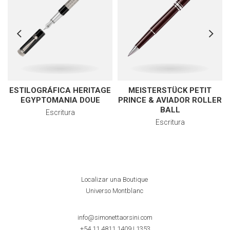
ESTILOGRÁFICA HERITAGE
MEISTERSTÜCK PETIT
EGYPTOMANIA DOUE
PRINCE & AVIADOR ROLLER
BALL
Escritura
Escritura
Localizar una Boutique
Universo Montblanc
info@simonettaorsini.com
+54 11 4811 1409
|
1353