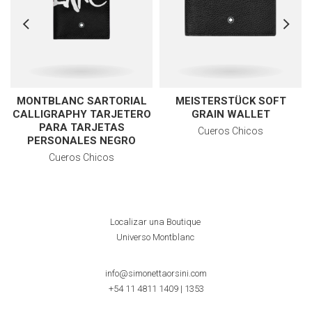
MONTBLANC SARTORIAL
MEISTERSTÜCK SOFT
CALLIGRAPHY TARJETERO
GRAIN WALLET
PARA TARJETAS
Cueros Chicos
PERSONALES NEGRO
Cueros Chicos
Localizar una Boutique
Universo Montblanc
info@simonettaorsini.com
+54 11 4811 1409
|
1353