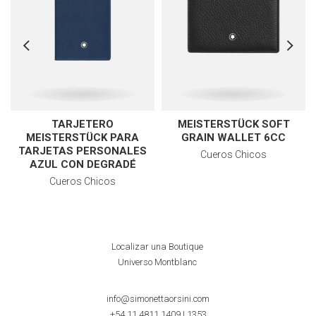
TARJETERO
MEISTERSTÜCK SOFT
MEISTERSTÜCK PARA
GRAIN WALLET 6CC
TARJETAS PERSONALES
Cueros Chicos
AZUL CON DEGRADÉ
Cueros Chicos
Localizar una Boutique
Universo Montblanc
info@simonettaorsini.com
+54 11 4811 1409
|
1353