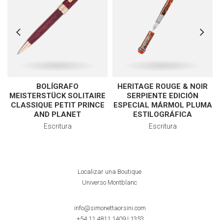
BOLÍGRAFO
HERITAGE ROUGE & NOIR
MEISTERSTÜCK SOLITAIRE
SERPIENTE EDICIÓN
CLASSIQUE PETIT PRINCE
ESPECIAL MÁRMOL PLUMA
AND PLANET
ESTILOGRÁFICA
Escritura
Escritura
Localizar una Boutique
Universo Montblanc
info@simonettaorsini.com
+54 11 4811 1409
|
1353