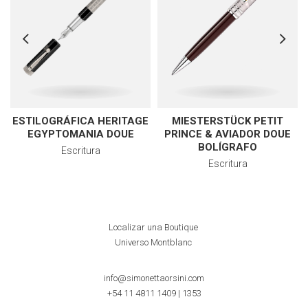
ESTILOGRÁFICA HERITAGE
MIESTERSTÜCK PETIT
EGYPTOMANIA DOUE
PRINCE & AVIADOR DOUE
BOLÍGRAFO
Escritura
Escritura
Localizar una Boutique
Universo Montblanc
info@simonettaorsini.com
+54 11 4811 1409
|
1353