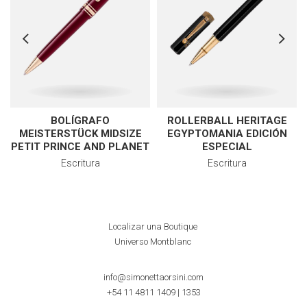
BOLÍGRAFO
ROLLERBALL HERITAGE
MEISTERSTÜCK MIDSIZE
EGYPTOMANIA EDICIÓN
PETIT PRINCE AND PLANET
ESPECIAL
Escritura
Escritura
Localizar una Boutique
Universo Montblanc
info@simonettaorsini.com
+54 11 4811 1409
|
1353