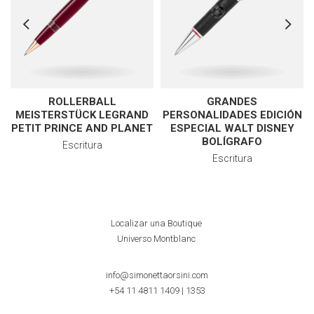
ROLLERBALL
GRANDES
MEISTERSTÜCK LEGRAND
PERSONALIDADES EDICIÓN
PETIT PRINCE AND PLANET
ESPECIAL WALT DISNEY
BOLÍGRAFO
Escritura
Escritura
Localizar una Boutique
Universo Montblanc
info@simonettaorsini.com
+54 11 4811 1409
|
1353