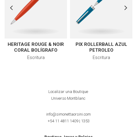
HERITAGE ROUGE & NOIR
PIX ROLLERBALL AZUL
CORAL BOLÍGRAFO
PETROLEO
Escritura
Escritura
Localizar una Boutique
Universo Montblanc
info@simonettaorsini.com
+54 11 4811 1409
|
1353
Boutique Joyas y Relojes