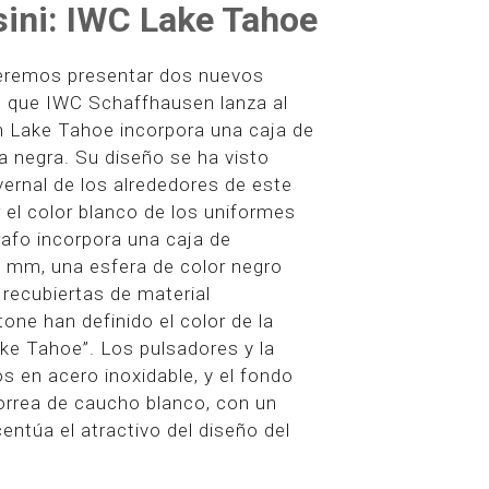
sini: IWC Lake Tahoe
ueremos presentar dos nuevos
 que IWC Schaffhausen lanza al
ón Lake Tahoe incorpora una caja de
a negra. Su diseño se ha visto
nvernal de los alrededores de este
 el color blanco de los uniformes
rafo incorpora una caja de
 mm, una esfera de color negro
 recubiertas de material
one han definido el color de la
e Tahoe”. Los pulsadores y la
s en acero inoxidable, y el fondo
correa de caucho blanco, con un
centúa el atractivo del diseño del