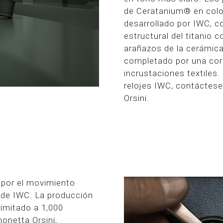
de Ceratanium® en color
desarrollado por IWC, co
estructural del titanio c
arañazos de la cerámica
completado por una cor
incrustaciones textiles
relojes IWC, contáctes
Orsini.
por el movimiento
a de IWC. La producción
limitado a 1,000
onetta Orsini,