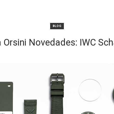
BLOG
 Orsini Novedades: IWC Sc