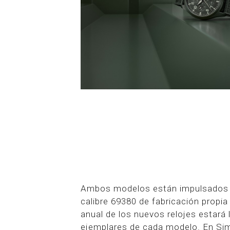
Ambos modelos están impulsados 
calibre 69380 de fabricación propi
anual de los nuevos relojes estará 
ejemplares de cada modelo. En Sim