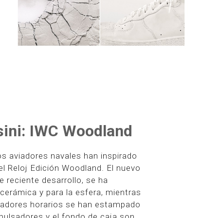
sini: IWC Woodland
los aviadores navales han inspirado
del Reloj Edición Woodland. El nuevo
 reciente desarrollo, se ha
e cerámica y para la esfera, mientras
adores horarios se han estampado
pulsadores y el fondo de caja son