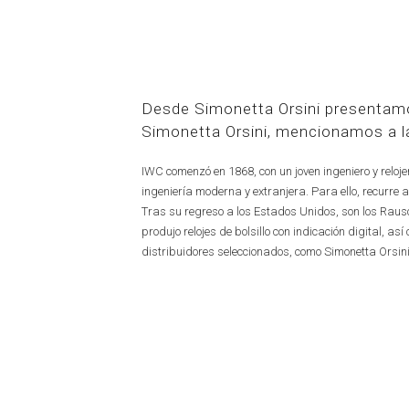
Desde Simonetta Orsini presentamos
Simonetta Orsini, mencionamos a l
IWC comenzó en 1868, con un joven ingeniero y reloje
ingeniería moderna y extranjera. Para ello, recurre a
Tras su regreso a los Estados Unidos, son los Raus
produjo relojes de bolsillo con indicación digital, 
distribuidores seleccionados, como Simonetta Orsini