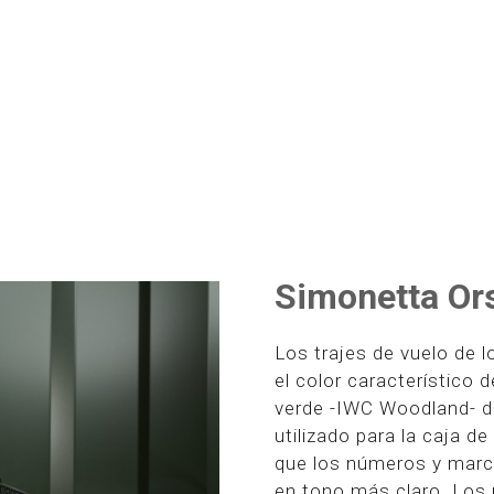
Simonetta Or
Los trajes de vuelo de 
el color característico 
verde -IWC Woodland- de
utilizado para la caja d
que los números y marc
en tono más claro. Los 