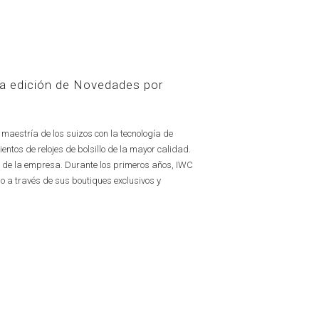
ta edición de Novedades por
 maestría de los suizos con la tecnología de
entos de relojes de bolsillo de la mayor calidad.
l de la empresa. Durante los primeros años, IWC
do a través de sus boutiques exclusivos y