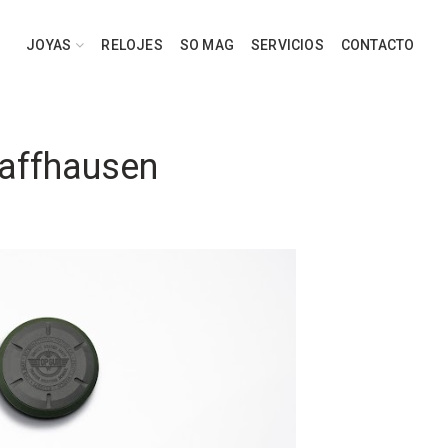
JOYAS
RELOJES
SO MAG
SERVICIOS
CONTACTO
haffhausen