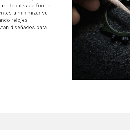
 materiales de forma
ntes a minimizar su
ando relojes
stán diseñados para