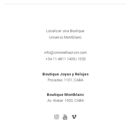
Localizar una Boutique
Universo Montblanc
info@simonettaorsini.com
+54 11 4811 1409
|
1353
Boutique Joyas y Relojes
Posadas 1101, CABA
Boutique Montblanc
Av. Alvear 1920, CABA