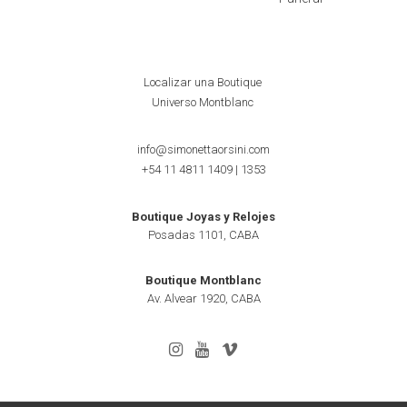
Localizar una Boutique
Universo Montblanc
info@simonettaorsini.com
+54 11 4811 1409
|
1353
Boutique Joyas y Relojes
Posadas 1101, CABA
Boutique Montblanc
Av. Alvear 1920, CABA