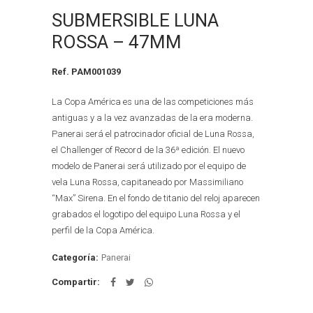
SUBMERSIBLE LUNA
ROSSA – 47MM
Ref. PAM001039
La Copa América es una de las competiciones más
antiguas y a la vez avanzadas de la era moderna.
Panerai será el patrocinador oficial de Luna Rossa,
el Challenger of Record de la 36ª edición. El nuevo
modelo de Panerai será utilizado por el equipo de
vela Luna Rossa, capitaneado por Massimiliano
“Max” Sirena. En el fondo de titanio del reloj aparecen
grabados el logotipo del equipo Luna Rossa y el
perfil de la Copa América.
Categoría:
Panerai
Compartir