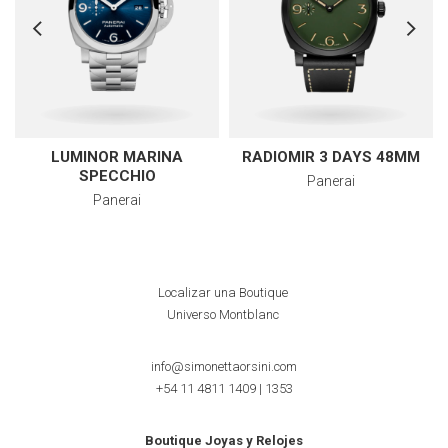
LUMINOR MARINA
RADIOMIR 3 DAYS 48MM
SPECCHIO
Panerai
Panerai
Localizar una Boutique
Universo Montblanc
info@simonettaorsini.com
+54 11 4811 1409
|
1353
Boutique Joyas y Relojes