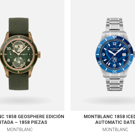
C 1858 GEOSPHERE EDICIÓN
MONTBLANC 1858 ICE
ITADA – 1858 PIEZAS
AUTOMATIC DAT
MONTBLANC
MONTBLANC