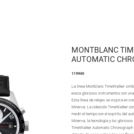
MONTBLANC TI
AUTOMATIC CHR
119940
La línea Montblanc TimeWalker simbol
evoca gloriosos instrumentos con una 
Esta línea de relojes se inspira en cr
Minerva. La colección TimeWalker c
medir el tiempo con el espíritu del a
Minerva, la tecnología y los gloriosos 
TimeWalker Automatic Chronograph t