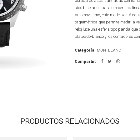
dotada de asas satinadas con flanco
sido biselados para ofrecer una línea f
automovilismo, este modelo está equ
taquimétrica que permite medir la vel
reloj luce una esfera tipo panda que 
plateado-blanco y los contadores con 
Categoría:
MONTBLANC
Compartir
PRODUCTOS RELACIONADOS