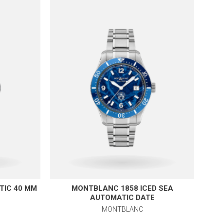
TIC 40 MM
MONTBLANC 1858 ICED SEA
MO
AUTOMATIC DATE
MONTBLANC