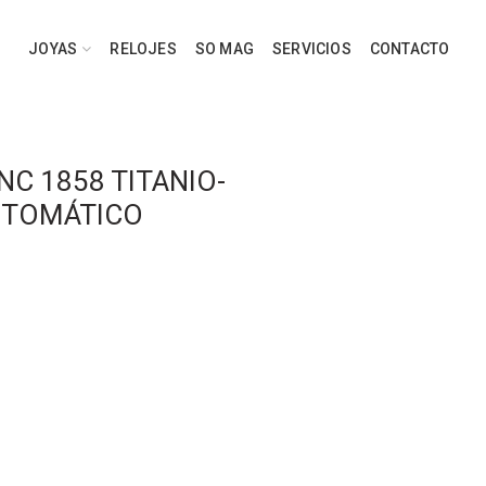
JOYAS
RELOJES
SO MAG
SERVICIOS
CONTACTO
C 1858 TITANIO-
UTOMÁTICO