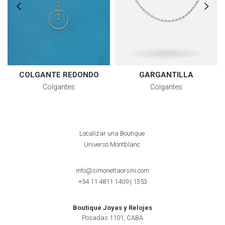
COLGANTE REDONDO
GARGANTILLA
Colgantes
Colgantes
Localizar una Boutique
Universo Montblanc
info@simonettaorsini.com
+54 11 4811 1409
|
1353
Boutique Joyas y Relojes
Posadas 1101, CABA