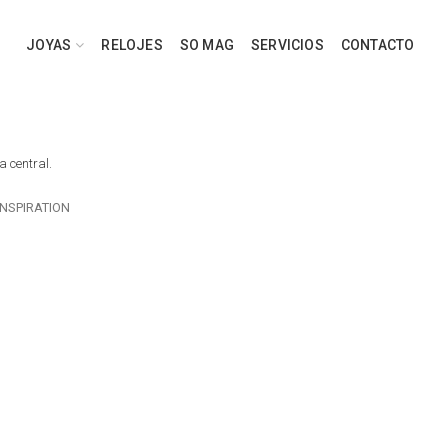
JOYAS
RELOJES
SO MAG
SERVICIOS
CONTACTO
a central.
INSPIRATION