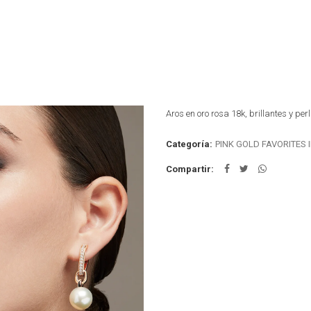
Aros en oro rosa 18k, brillantes y perl
Categoría:
PINK GOLD FAVORITES 
Compartir