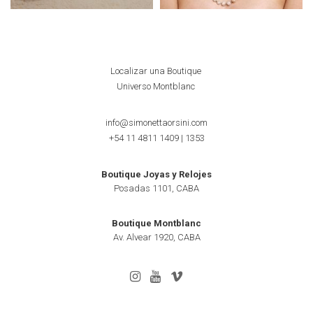
Localizar una Boutique
Universo Montblanc
info@simonettaorsini.com
+54 11 4811 1409
|
1353
Boutique Joyas y Relojes
Posadas 1101, CABA
Boutique Montblanc
Av. Alvear 1920, CABA