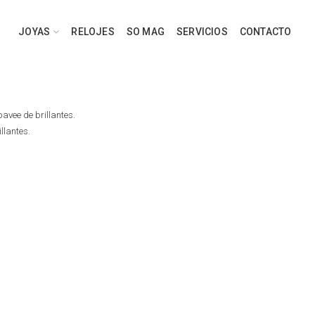
JOYAS
RELOJES
SO MAG
SERVICIOS
CONTACTO
pavee de brillantes.
illantes.