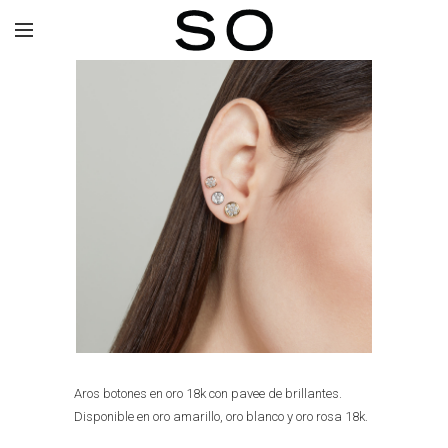
Aros botones en oro 18k con pavee de brillantes.
Disponible en oro amarillo, oro blanco y oro rosa 18k.