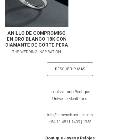
ANILLO DE COMPROMISO
EN ORO BLANCO 18K CON
DIAMANTE DE CORTE PERA
THE WEDDING INSPIRATION
DESCUBRIR MÁS
Localizar una Boutique
Universo Montblanc
info@simonettaorsini.com
+54 11 4811 1409
|
1353
Boutique Joyas y Relojes