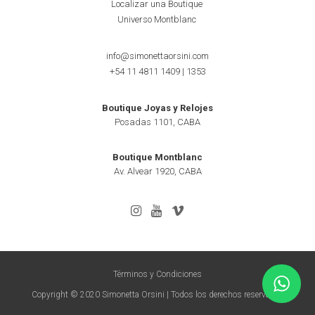
Localizar una Boutique
Universo Montblanc
info@simonettaorsini.com
+54 11 4811 1409
|
1353
Boutique Joyas y Relojes
Posadas 1101, CABA
Boutique Montblanc
Av. Alvear 1920, CABA
Términos y Condiciones
Copyright © 2020 Simonetta Orsini | Todos los derechos reservados