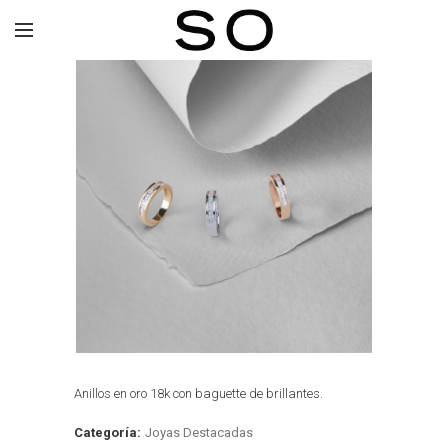
Anillos en oro 18k con baguette de brillantes.
Categoría:
Joyas Destacadas