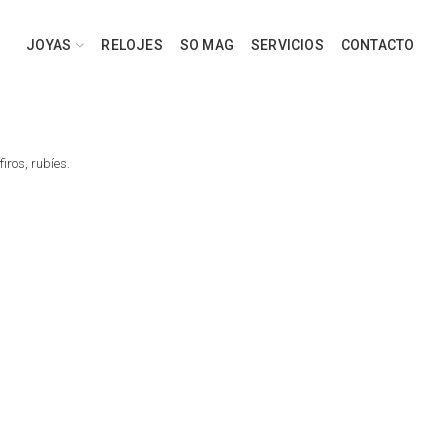
JOYAS
RELOJES
SO MAG
SERVICIOS
CONTACTO
iros, rubíes.