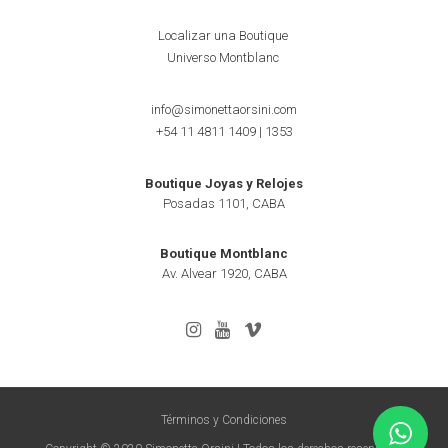
Localizar una Boutique
Universo Montblanc
info@simonettaorsini.com
+54 11 4811 1409
|
1353
Boutique Joyas y Relojes
Posadas 1101, CABA
Boutique Montblanc
Av. Alvear 1920, CABA
Términos y Condiciones