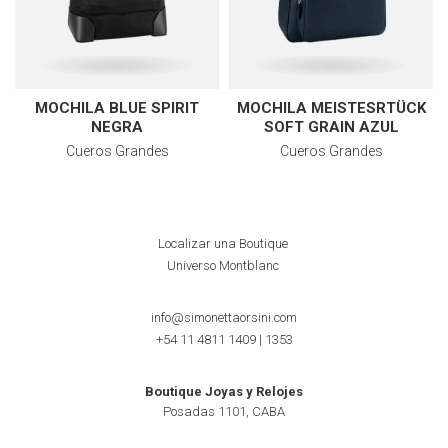
MOCHILA BLUE SPIRIT
MOCHILA MEISTESRTÜCK
NEGRA
SOFT GRAIN AZUL
Cueros Grandes
Cueros Grandes
Localizar una Boutique
Universo Montblanc
info@simonettaorsini.com
+54 11 4811 1409
|
1353
Boutique Joyas y Relojes
Posadas 1101, CABA