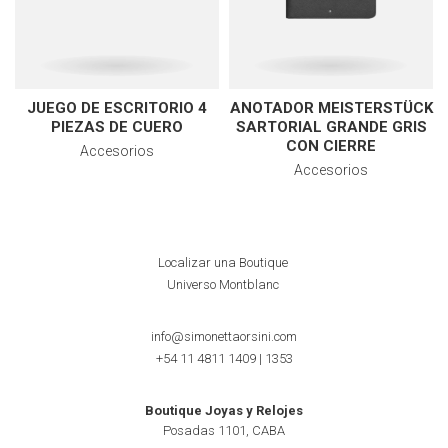
JUEGO DE ESCRITORIO 4
ANOTADOR MEISTERSTÜCK
PIEZAS DE CUERO
SARTORIAL GRANDE GRIS
CON CIERRE
Accesorios
Accesorios
Localizar una Boutique
Universo Montblanc
info@simonettaorsini.com
+54 11 4811 1409
|
1353
Boutique Joyas y Relojes
Posadas 1101, CABA