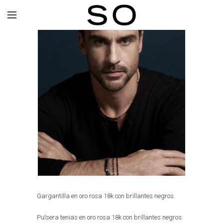
Gargantilla en oro rosa 18k con brillantes negros.
Pulsera tenias en oro rosa 18k con brillantes negros.