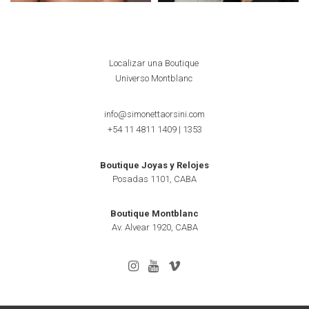
Localizar una Boutique
Universo Montblanc
info@simonettaorsini.com
+54 11 4811 1409
|
1353
Boutique Joyas y Relojes
Posadas 1101, CABA
Boutique Montblanc
Av. Alvear 1920, CABA