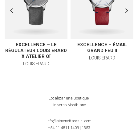
EXCELLENCE – LE
EXCELLENCE – ÉMAIL
RÉGULATEUR LOUIS ERARD
GRAND FEU II
X ATELIER OÏ
LOUIS ERARD
LOUIS ERARD
Localizar una Boutique
Universo Montblanc
info@simonettaorsini.com
+54 11 4811 1409
|
1353