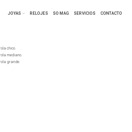
JOYAS
RELOJES
SO MAG
SERVICIOS
CONTACTO
ola chico.
rola mediano.
rola grande.