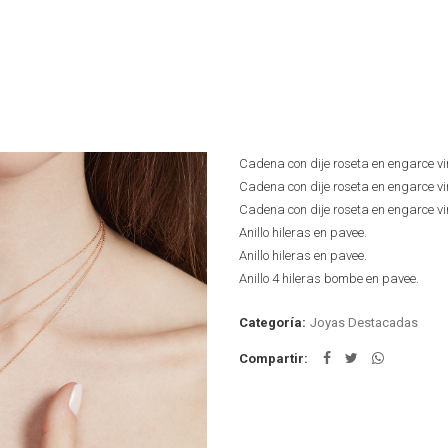
Cadena con dije roseta en engarce vir
Cadena con dije roseta en engarce vi
Cadena con dije roseta en engarce vi
Anillo hileras en pavee.
Anillo hileras en pavee.
Anillo 4 hileras bombe en pavee.
Categoría:
Joyas Destacadas
Compartir