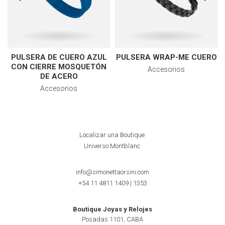
PULSERA DE CUERO AZUL
PULSERA WRAP-ME CUERO
CON CIERRE MOSQUETÓN
Accesorios
DE ACERO
Accesorios
Localizar una Boutique
Universo Montblanc
info@simonettaorsini.com
+54 11 4811 1409
|
1353
Boutique Joyas y Relojes
Posadas 1101, CABA