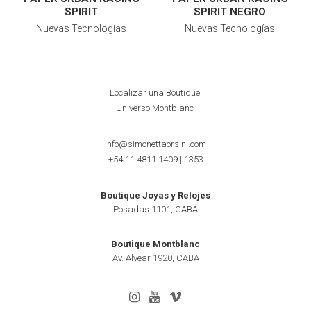
SPIRIT
SPIRIT NEGRO
Nuevas Tecnologías
Nuevas Tecnologías
Localizar una Boutique
Universo Montblanc
info@simonettaorsini.com
+54 11 4811 1409
|
1353
Boutique Joyas y Relojes
Posadas 1101, CABA
Boutique Montblanc
Av. Alvear 1920, CABA