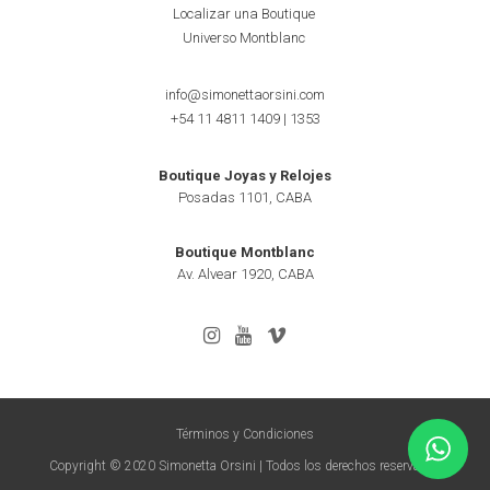
Localizar una Boutique
Universo Montblanc
info@simonettaorsini.com
+54 11 4811 1409
|
1353
Boutique Joyas y Relojes
Posadas 1101, CABA
Boutique Montblanc
Av. Alvear 1920, CABA
Términos y Condiciones
Copyright © 2020 Simonetta Orsini | Todos los derechos reservados