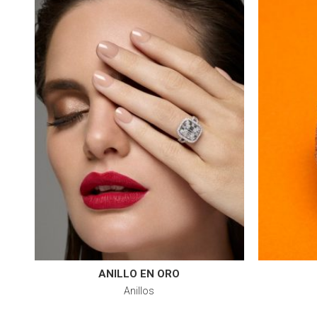
ANILLO EN ORO
Anillos