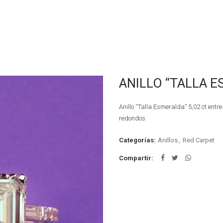
ANILLO “TALLA 
Anillo “Talla Esmeralda” 5,02 ct entr
redondos
Categorías:
Anillos
,
Red Carpet
Compartir