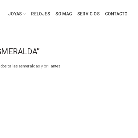
JOYAS
RELOJES
SO MAG
SERVICIOS
CONTACTO
ESMERALDA”
e dos tallas esmeraldas y brillantes