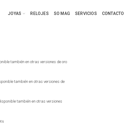
JOYAS
RELOJES
SO MAG
SERVICIOS
CONTACTO
onible también en otras versiones de oro
sponible también en otras versiones de
disponible también en otras versiones
ts