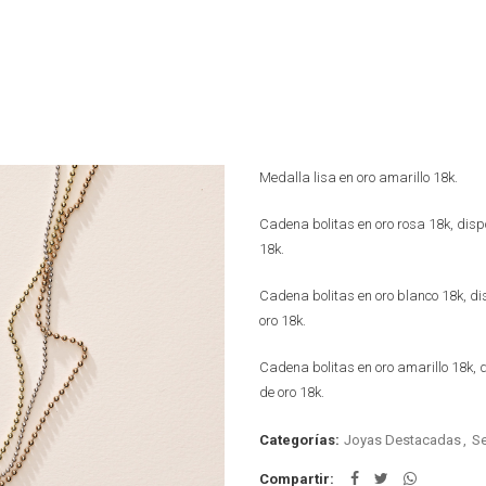
Medalla lisa en oro amarillo 18k.
Cadena bolitas en oro rosa 18k, disp
18k.
Cadena bolitas en oro blanco 18k, di
oro 18k.
Cadena bolitas en oro amarillo 18k, 
de oro 18k.
Categorías:
Joyas Destacadas
,
Se
Compartir